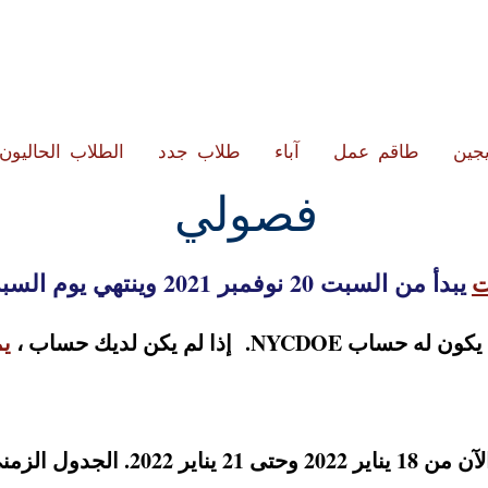
يجين
طاقم عمل
آباء
طلاب جدد
الطلاب الحاليون
فصولي
ت
يبدأ من السبت 20 نوفمبر 2021 وينتهي يوم السبت 22 يناير 2022.
له حساب NYCDOE.
إذا لم يكن لديك حساب ،
يم
ي على النحو التالي ؛