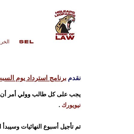
SEL
الخر
نقدم
برنامج استرداد يوم السب
يجب على كل طالب وولي أمر أن يكون 
نيويورك
.
تم تأجيل أسبوع النهائيات وسيبدأ الآن من 18 يناير 2022 وحتى 21 يناير 2022. الجدول الزمن